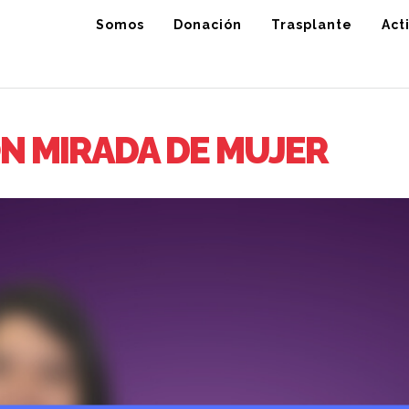
Somos
Donación
Trasplante
Act
ON MIRADA DE MUJER