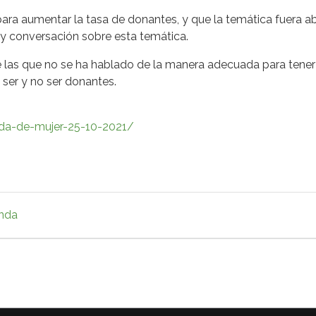
ara aumentar la tasa de donantes, y que la temática fuera a
 y conversación sobre esta temática.
e las que no se ha hablado de la manera adecuada para tene
 ser y no ser donantes.
rada-de-mujer-25-10-2021/
nda