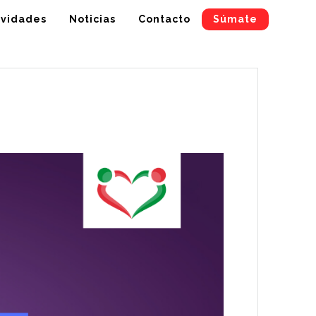
ividades
Noticias
Contacto
Súmate