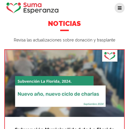
Skip
to
content
NOTICIAS
Revisa las actualizaciones sobre donación y trasplante